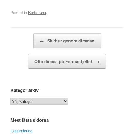
Posted in
Korta turer
.
Post navigation
←
Skidtur genom dimman
Ofta dimma på Fonnåsfjellet
→
Kategoriarkiv
Kategoriarkiv
Mest lästa sidorna
Liggunderlag