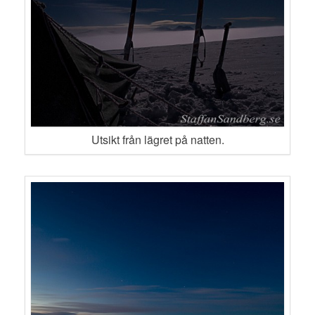
Utsikt från lägret på natten.