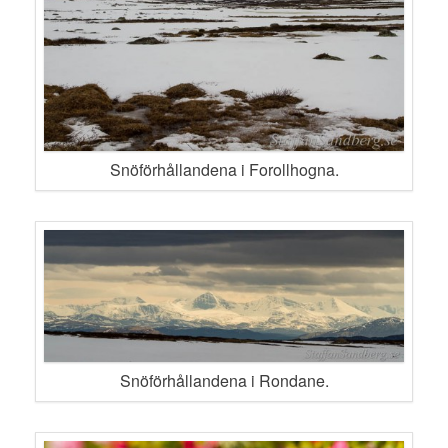
Snöförhållandena i Forollhogna.
Snöförhållandena i Rondane.