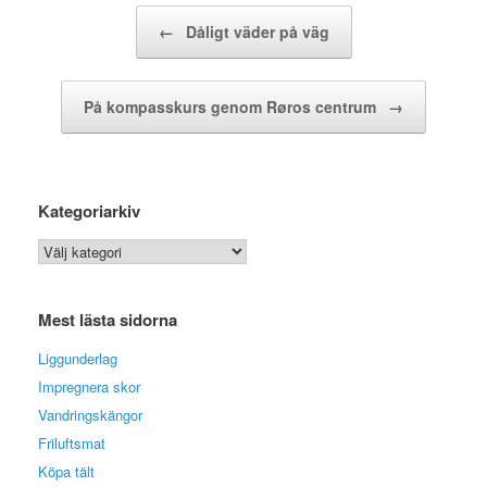
Post navigation
←
Dåligt väder på väg
På kompasskurs genom Røros centrum
→
Kategoriarkiv
Kategoriarkiv
Mest lästa sidorna
Liggunderlag
Impregnera skor
Vandringskängor
Friluftsmat
Köpa tält