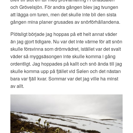
och Grövelsjön. För andra gången blev jag tvungen
att lägga om turen, men det skulle inte bli den sista
gången mina planer grusades av snörförhållandena.
Plötsligt började jag hoppas på ett helt annat väder
än jag gjort tidigare. Nu var det inte värme för att snön
skulle försvinna som drömvädret, istället var det svalt
väder så myggsäsongen inte skulle komma i gång
ordentligt. Jag hoppades på kallt och snö ända till jag
skulle komma upp på fjället vid Sølen och det nästan
bara var fjäll kvar. Sommar var det jag ville ha minst
av allt.