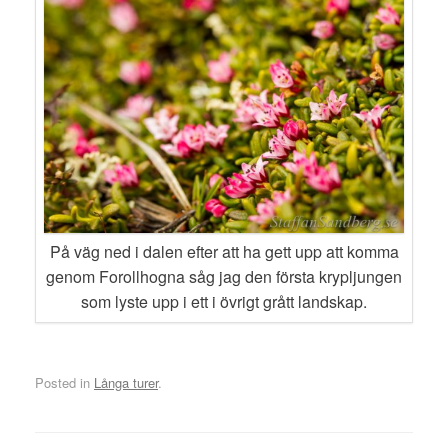
På väg ned i dalen efter att ha gett upp att komma
genom Forollhogna såg jag den första krypljungen
som lyste upp i ett i övrigt grått landskap.
Posted in
Långa turer
.