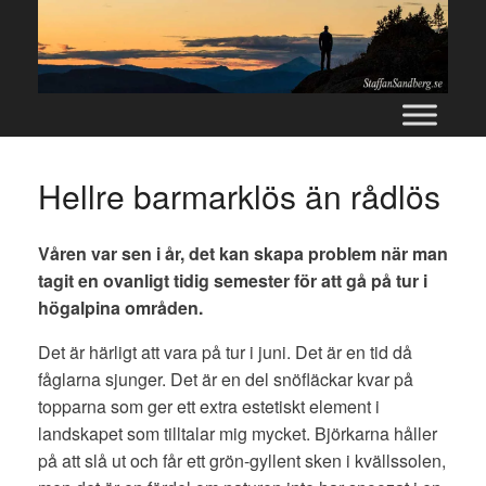
Skip
to
content
Hellre barmarklös än rådlös
Våren var sen i år, det kan skapa problem när man
tagit en ovanligt tidig semester för att gå på tur i
högalpina områden.
Det är härligt att vara på tur i juni. Det är en tid då
fåglarna sjunger. Det är en del snöfläckar kvar på
topparna som ger ett extra estetiskt element i
landskapet som tilltalar mig mycket. Björkarna håller
på att slå ut och får ett grön-gyllent sken i kvällssolen,