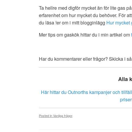
Ta hellre med digför mycket än för lite gas p
erfarenhet om hur mycket du behöver. För att 
du läsa !er om i mitt blogginlägg
Hur mycket g
Mer tips om gaskök hittar du i min artikel om
Har du kommentarer eller frågor? Skicka i så 
Alla 
Här hittar du Outnorths kampanjer och tillfäl
prise
Posted in
Vanliga frågor
.