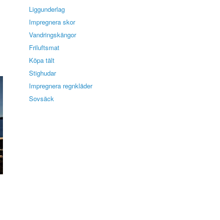
Liggunderlag
Impregnera skor
Vandringskängor
Friluftsmat
Köpa tält
Stighudar
Impregnera regnkläder
Sovsäck