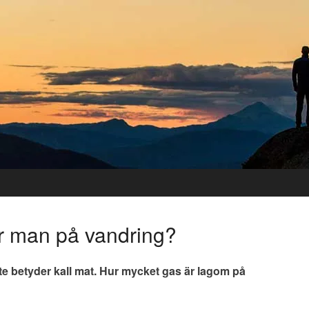
r man på vandring?
ite betyder kall mat. Hur mycket gas är lagom på