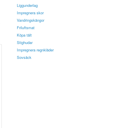
Liggunderlag
Impregnera skor
Vandringskängor
.
Friluftsmat
Köpa tält
Stighudar
Impregnera regnkläder
Sovsäck