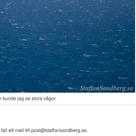
an kunde jag se stora vågor.
fall ett mail till post@staffansandberg.se.