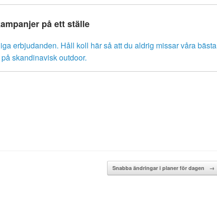
kampanjer på ett ställe
liga erbjudanden. Håll koll här så att du aldrig missar våra bästa
r på skandinavisk outdoor.
Snabba ändringar i planer för dagen
→