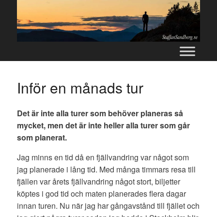
Skip
to
content
Inför en månads tur
Det är inte alla turer som behöver planeras så
mycket, men det är inte heller alla turer som går
som planerat.
Jag minns en tid då en fjällvandring var något som
jag planerade i lång tid. Med många timmars resa till
fjällen var årets fjällvandring något stort, biljetter
köptes i god tid och maten planerades flera dagar
innan turen. Nu när jag har gångavstånd till fjället och