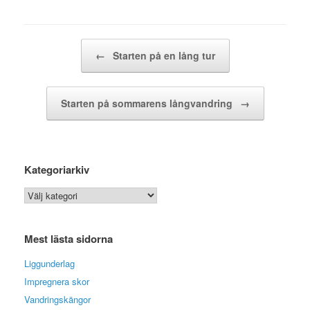
Post navigation
←
Starten på en lång tur
Starten på sommarens långvandring
→
Kategoriarkiv
Kategoriarkiv
Mest lästa sidorna
Liggunderlag
Impregnera skor
Vandringskängor