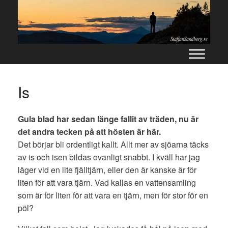
Skip
to
content
Is
Gula blad har sedan länge fallit av träden, nu är
det andra tecken på att hösten är här.
Det börjar bli ordentligt kallt. Allt mer av sjöarna täcks
av is och isen bildas ovanligt snabbt. I kväll har jag
läger vid en lite fjälltjärn, eller den är kanske är för
liten för att vara tjärn. Vad kallas en vattensamling
som är för liten för att vara en tjärn, men för stor för en
pöl?