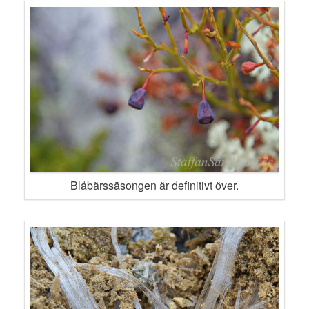
Blåbärssäsongen är definitivt över.