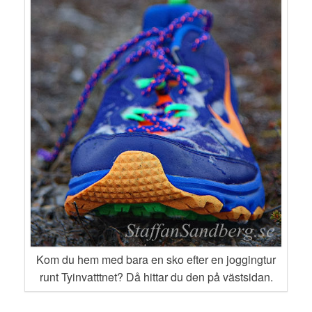
Kom du hem med bara en sko efter en joggingtur
runt Tyinvatttnet? Då hittar du den på västsidan.