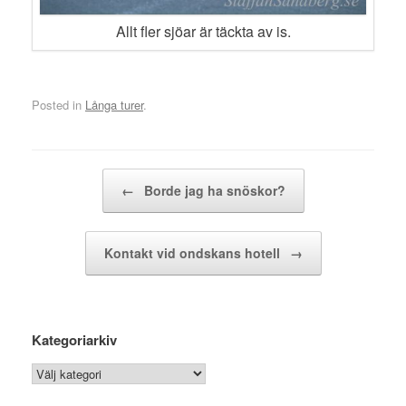
Allt fler sjöar är täckta av is.
Posted in
Långa turer
.
Post navigation
←
Borde jag ha snöskor?
Kontakt vid ondskans hotell
→
Kategoriarkiv
Kategoriarkiv