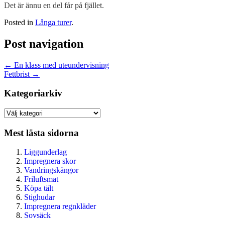
Det är ännu en del får på fjället.
Posted in
Långa turer
.
Post navigation
←
En klass med uteundervisning
Fettbrist
→
Kategoriarkiv
Kategoriarkiv
Mest lästa sidorna
Liggunderlag
Impregnera skor
Vandringskängor
Friluftsmat
Köpa tält
Stighudar
Impregnera regnkläder
Sovsäck