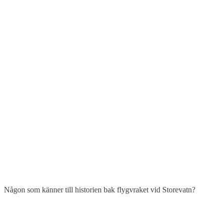
Någon som känner till historien bak flygvraket vid Storevatn?