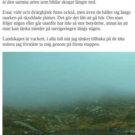
är den samma arten som bildar skogar längre ned.
Enar, vide och dvärgbjörk finns också, men även de håller sig längs
marken på skyddade platser. Det gör det lätt att gå här. Om man
följer stigen eller går utanför har inte så stor betydelse, annat än att
man kan tänka mindre på navigeringen längs stigen.
Landskapet är vackert, i alla fall när jag tänker tillbaka på de täta
snåren jag försökte ta mig genom på första etappen.