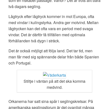
som en riskabel passage. Varför? Det är trots allt bara
två dagars segling.
Lågtryck efter lågtryck kommer in mot Europa, ofta
med vindar i kulingstyrka. Andra ger motvind. Mellan
lågtrycken kan det ofta vara en period med svaga
vindar. Det är därför få tillfällen med optimala
förhållanden två dygn i sträck.
Det är också möjligt att följa land. Det tar tid, men
man får med sig spännande delar från både Spanien
och Portugal.
Stiltje i väntan på att det ska komma
medvind.
Orkanerna har satt sina spår i seglingskretsar. På
amerikanska seglingsforum är det ovanligt många