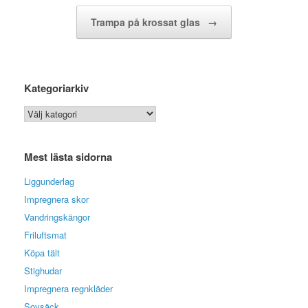
Trampa på krossat glas
→
Kategoriarkiv
Kategoriarkiv
Mest lästa sidorna
Liggunderlag
Impregnera skor
Vandringskängor
Friluftsmat
Köpa tält
Stighudar
Impregnera regnkläder
Sovsäck