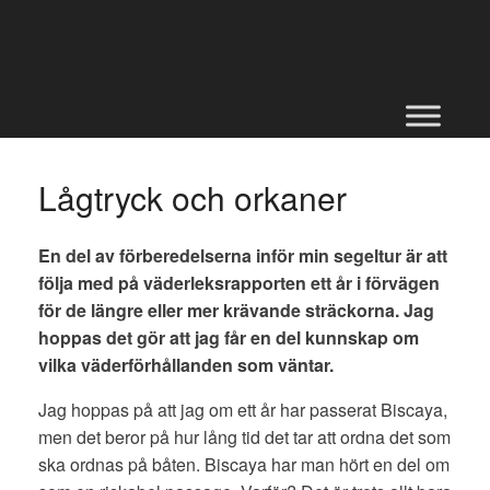
Skip
to
content
Lågtryck och orkaner
En del av förberedelserna inför min segeltur är att
följa med på väderleksrapporten ett år i förvägen
för de längre eller mer krävande sträckorna. Jag
hoppas det gör att jag får en del kunnskap om
vilka väderförhållanden som väntar.
Jag hoppas på att jag om ett år har passerat Biscaya,
men det beror på hur lång tid det tar att ordna det som
ska ordnas på båten. Biscaya har man hört en del om