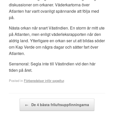
diskussioner om orkaner. Väderkartorna över
Atlanten har varit ovanligt spännande att följa med
på.
Nästa orkan når snart Västindien. En storm är mitt ute
på Atlanten, men enligt väderleksrapporten når den
aldrig land. Ytterligare en orkan ser ut att bildas söder
om Kap Verde om några dagar och sätter fart över
Atlanten.
Sensmoral: Segla inte till Västindien vid den här
tiden på året.
Posted in
Förberedelser inför segeltur
.
Post navigation
←
De 4 bästa friluftsuppfinningarna