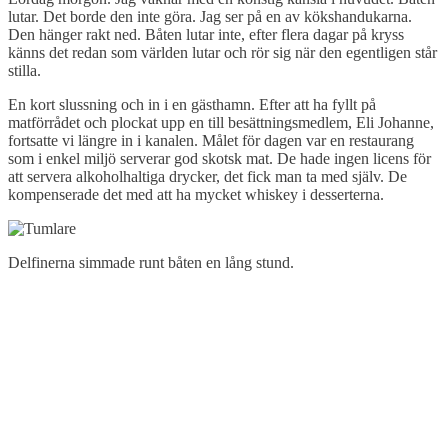
lutar. Det borde den inte göra. Jag ser på en av kökshandukarna.
Den hänger rakt ned. Båten lutar inte, efter flera dagar på kryss
känns det redan som världen lutar och rör sig när den egentligen står
stilla.
En kort slussning och in i en gästhamn. Efter att ha fyllt på
matförrådet och plockat upp en till besättningsmedlem, Eli Johanne,
fortsatte vi längre in i kanalen. Målet för dagen var en restaurang
som i enkel miljö serverar god skotsk mat. De hade ingen licens för
att servera alkoholhaltiga drycker, det fick man ta med själv. De
kompenserade det med att ha mycket whiskey i desserterna.
Delfinerna simmade runt båten en lång stund.