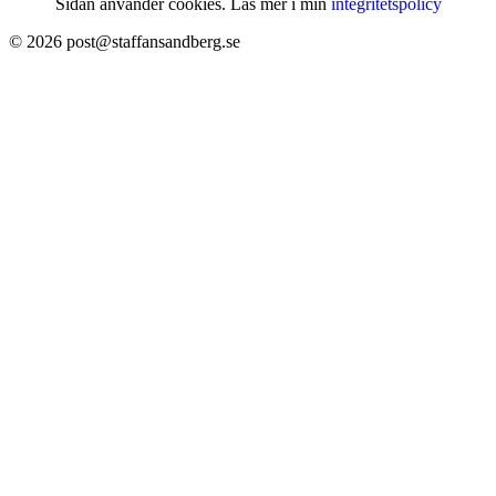
Sidan använder cookies. Läs mer i min
integritetspolicy
© 2026 post@staffansandberg.se