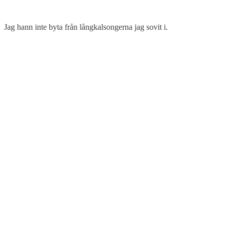
Jag hann inte byta från långkalsongerna jag sovit i.