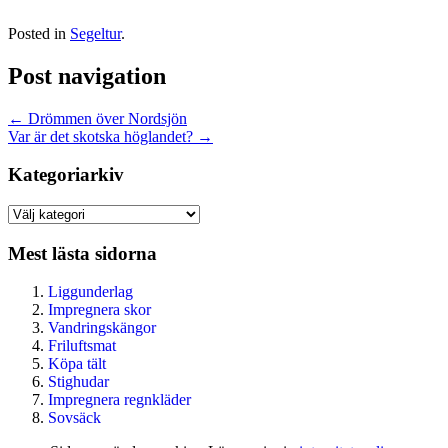
Posted in
Segeltur
.
Post navigation
←
Drömmen över Nordsjön
Var är det skotska höglandet?
→
Kategoriarkiv
Kategoriarkiv
Mest lästa sidorna
Liggunderlag
Impregnera skor
Vandringskängor
Friluftsmat
Köpa tält
Stighudar
Impregnera regnkläder
Sovsäck