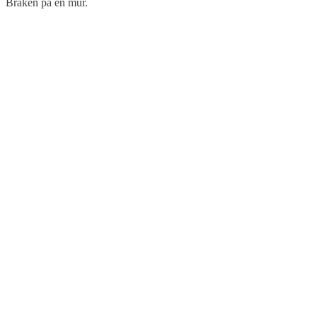
Bräken på en mur.