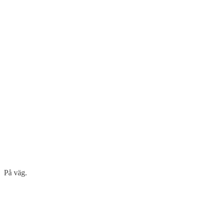
På väg.