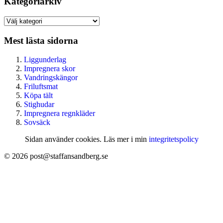
Kategoriarkiv
Kategoriarkiv
Mest lästa sidorna
Liggunderlag
Impregnera skor
Vandringskängor
Friluftsmat
Köpa tält
Stighudar
Impregnera regnkläder
Sovsäck
Sidan använder cookies. Läs mer i min
integritetspolicy
© 2026 post@staffansandberg.se