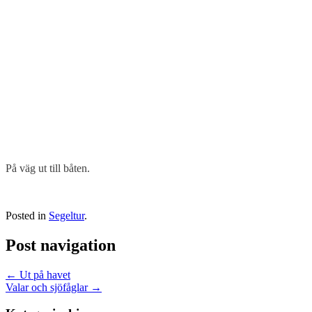
På väg ut till båten.
Posted in
Segeltur
.
Post navigation
←
Ut på havet
Valar och sjöfåglar
→