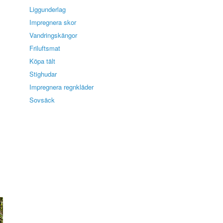
Liggunderlag
Impregnera skor
Vandringskängor
Friluftsmat
Köpa tält
Stighudar
Impregnera regnkläder
Sovsäck