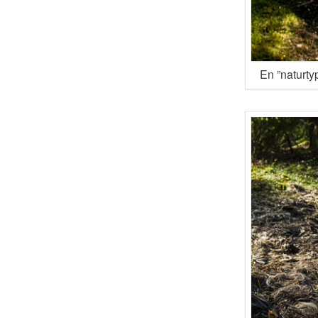
En ”naturtyp