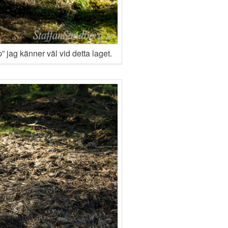
” jag känner väl vid detta laget.