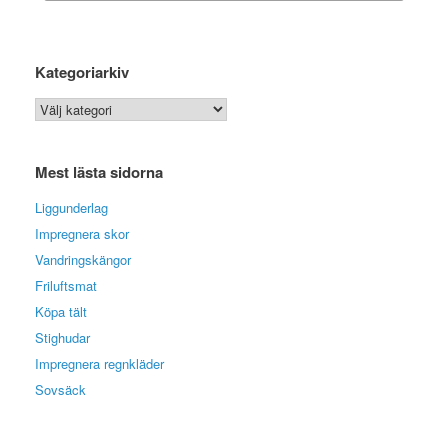
Kategoriarkiv
Kategoriarkiv
Mest lästa sidorna
Liggunderlag
Impregnera skor
Vandringskängor
Friluftsmat
Köpa tält
Stighudar
Impregnera regnkläder
Sovsäck