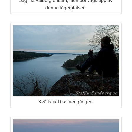
Jag fira valborg ensam, men det vägs upp av
denna lägerplatsen.
Kvällsmat i solnedgången.