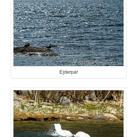
Ejderpar