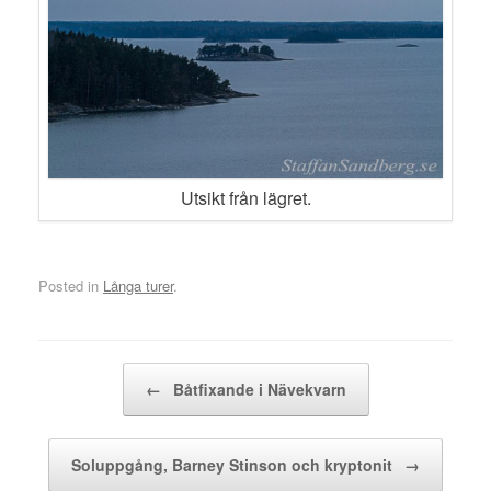
Utsikt från lägret.
Posted in
Långa turer
.
Post navigation
←
Båtfixande i Nävekvarn
Soluppgång, Barney Stinson och kryptonit
→