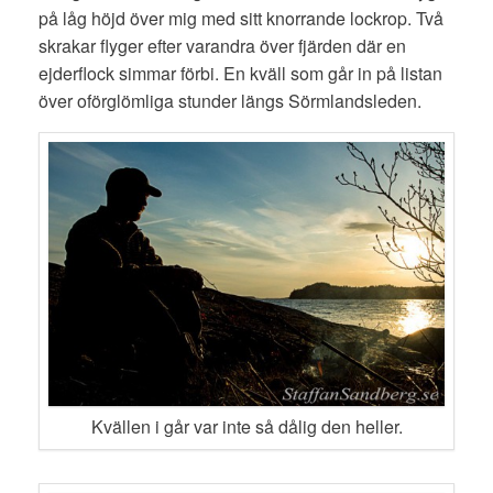
på låg höjd över mig med sitt knorrande lockrop. Två
skrakar flyger efter varandra över fjärden där en
ejderflock simmar förbi. En kväll som går in på listan
över oförglömliga stunder längs Sörmlandsleden.
Kvällen i går var inte så dålig den heller.