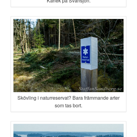
Kärlek på Svansjön.
Skövling i naturreservat? Bara främmande arter
som tas bort.