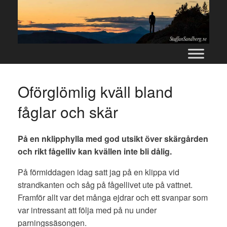
Skip
to
content
Oförglömlig kväll bland
fåglar och skär
På en nklipphylla med god utsikt över skärgården
och rikt fågelliv kan kvällen inte bli dålig.
På förmiddagen idag satt jag på en klippa vid
strandkanten och såg på fågellivet ute på vattnet.
Framför allt var det många ejdrar och ett svanpar som
var intressant att följa med på nu under
parningssäsongen.