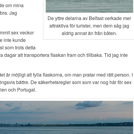
ade om mina
 bra. Jag
De yttre delarna av Belfast verkade mer
attraktiva för turister, men dem såg jag
ommit sex veckor
aldrig annat än från båten.
 de inte kunde
ast som trots detta
 dagar att transportera flaskan fram och tillbaka. Tid jag inte
det är möjligt att fylla flaskorna, om man pratar med rätt person. I
ingsvis bättre. De säkerhetsregler som som var nog här för sex
ien och Portugal.