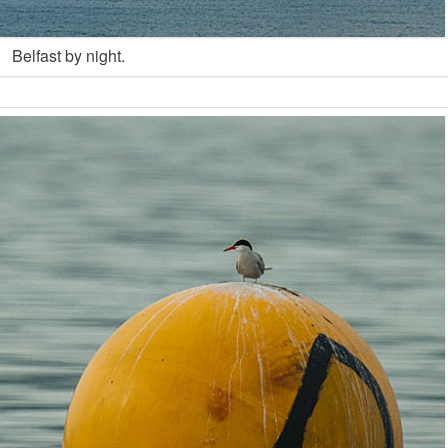
Belfast by night.