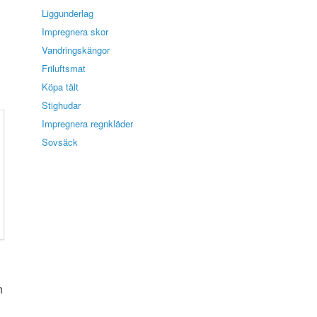
Liggunderlag
Impregnera skor
Vandringskängor
Friluftsmat
Köpa tält
Stighudar
Impregnera regnkläder
Sovsäck
n