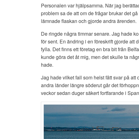
Personalen var hjälpsamma. När jag berätt
problem sa de att om de frågar brukar det gå
lämnade flaskan och gjorde andra ärenden.
De ringde några timmar senare. Jag hade k
för sent. En ändring i en föreskrift gjorde att
fylla. Det finns ett företag en bra bit från Belf
kunde göra det åt mig, men det skulle ta några
hade.
Jag hade vilket fall som helst fått svar på att 
andra länder längre söderut går det förhoppn
veckor sedan duger säkert fortfarande i Span