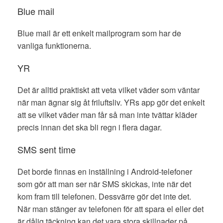
Blue mail
Blue mail är ett enkelt mailprogram som har de
vanliga funktionerna.
YR
Det är alltid praktiskt att veta vilket väder som väntar
när man ägnar sig åt friluftsliv. YRs app gör det enkelt
att se vilket väder man får så man inte tvättar kläder
precis innan det ska bli regn i flera dagar.
SMS sent time
Det borde finnas en inställning i Android-telefoner
som gör att man ser när SMS skickas, inte när det
kom fram till telefonen. Dessvärre gör det inte det.
När man stänger av telefonen för att spara el eller det
är dålig täckning kan det vara stora skillnader på