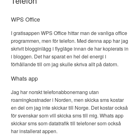
Telefon
WPS Office
I gratisappen WPS Office hittar man de vanliga office
programmen, men för telefon. Med denna app har jag
skrivit blogginlägg i flygläge innan de har kopierats in
i bloggen. Det har sparat en hel del energi i
förhållande till om jag skulle skriva allt på datorn.
Whats app
Jag har norskt telefonabbonemang utan
roamingkostnader i Norden, men skicka sms kostar
en del om jag inte skickar till Norge. Det kostar också
för svenskar som vill skicka sms till mig. Whats app
skickar sms som datatrafik till telefoner som också
har installerat appen.