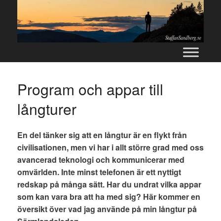
Skip
to
content
Program och appar till
långturer
En del tänker sig att en långtur är en flykt från
civilisationen, men vi har i allt större grad med oss
avancerad teknologi och kommunicerar med
omvärlden. Inte minst telefonen är ett nyttigt
redskap på många sätt. Har du undrat vilka appar
som kan vara bra att ha med sig? Här kommer en
översikt över vad jag använde på min långtur på