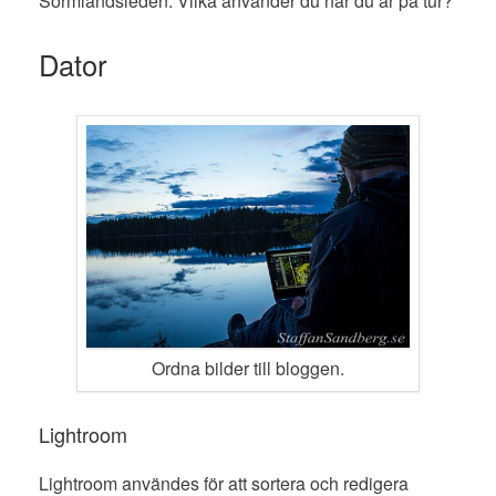
Sörmlandsleden. Vilka använder du när du är på tur?
Dator
Ordna bilder till bloggen.
Lightroom
Lightroom användes för att sortera och redigera