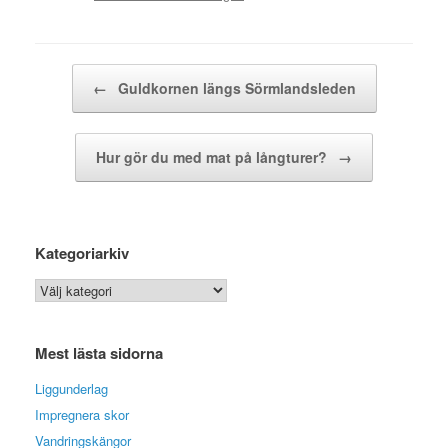
Post navigation
←
Guldkornen längs Sörmlandsleden
Hur gör du med mat på långturer?
→
Kategoriarkiv
Kategoriarkiv
Mest lästa sidorna
Liggunderlag
Impregnera skor
Vandringskängor