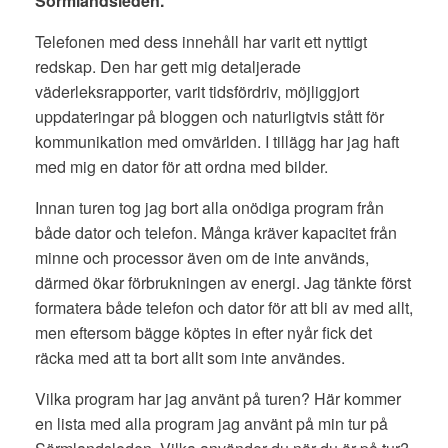
Sörmlandsleden.
Telefonen med dess innehåll har varit ett nyttigt
redskap. Den har gett mig detaljerade
väderleksrapporter, varit tidsfördriv, möjliggjort
uppdateringar på bloggen och naturligtvis stått för
kommunikation med omvärlden. I tillägg har jag haft
med mig en dator för att ordna med bilder.
Innan turen tog jag bort alla onödiga program från
både dator och telefon. Många kräver kapacitet från
minne och processor även om de inte används,
därmed ökar förbrukningen av energi. Jag tänkte först
formatera både telefon och dator för att bli av med allt,
men eftersom bägge köptes in efter nyår fick det
räcka med att ta bort allt som inte användes.
Vilka program har jag använt på turen? Här kommer
en lista med alla program jag använt på min tur på