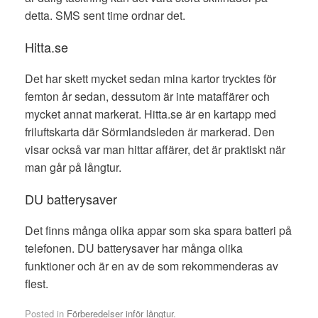
detta. SMS sent time ordnar det.
Hitta.se
Det har skett mycket sedan mina kartor trycktes för
femton år sedan, dessutom är inte mataffärer och
mycket annat markerat. Hitta.se är en kartapp med
friluftskarta där Sörmlandsleden är markerad. Den
visar också var man hittar affärer, det är praktiskt när
man går på långtur.
DU batterysaver
Det finns många olika appar som ska spara batteri på
telefonen. DU batterysaver har många olika
funktioner och är en av de som rekommenderas av
flest.
Posted in
Förberedelser inför långtur
.