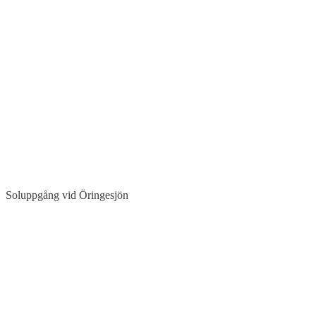
Soluppgång vid Öringesjön