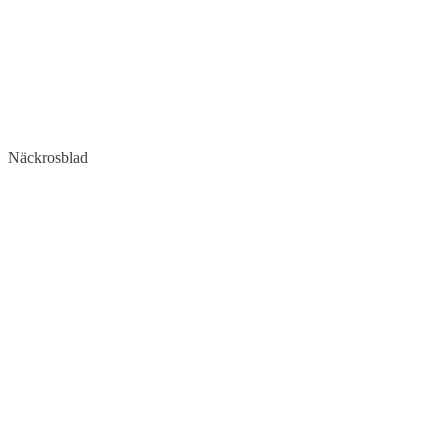
Näckrosblad