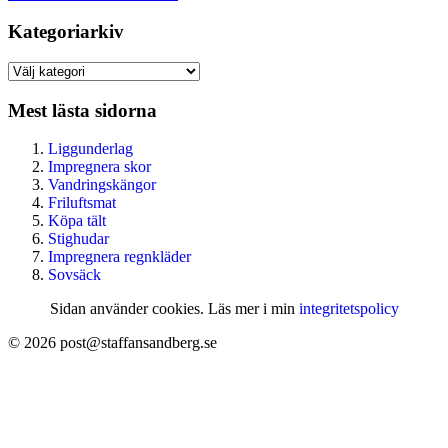
Kategoriarkiv
Kategoriarkiv
Mest lästa sidorna
Liggunderlag
Impregnera skor
Vandringskängor
Friluftsmat
Köpa tält
Stighudar
Impregnera regnkläder
Sovsäck
Sidan använder cookies. Läs mer i min
integritetspolicy
© 2026 post@staffansandberg.se