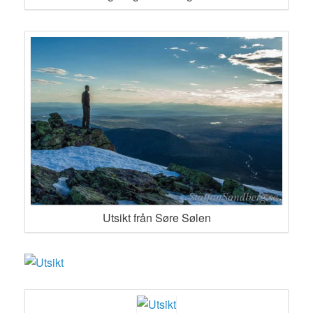
Utsikt från Søre Sølen