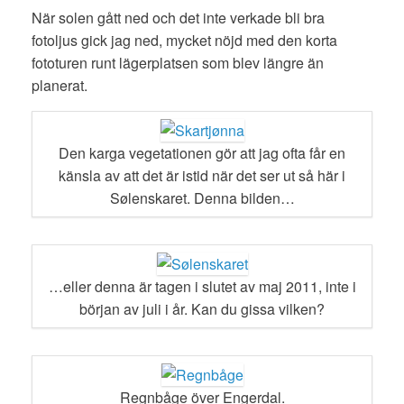
När solen gått ned och det inte verkade bli bra
fotoljus gick jag ned, mycket nöjd med den korta
fototuren runt lägerplatsen som blev längre än
planerat.
Den karga vegetationen gör att jag ofta får en
känsla av att det är istid när det ser ut så här i
Sølenskaret. Denna bilden…
…eller denna är tagen i slutet av maj 2011, inte i
början av juli i år. Kan du gissa vilken?
Regnbåge över Engerdal.