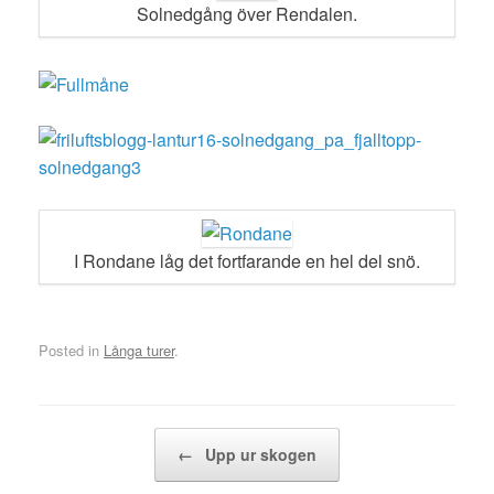
Solnedgång över Rendalen.
I Rondane låg det fortfarande en hel del snö.
Posted in
Långa turer
.
Post navigation
←
Upp ur skogen