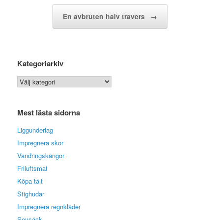
En avbruten halv travers
→
Kategoriarkiv
Kategoriarkiv
Mest lästa sidorna
Liggunderlag
Impregnera skor
Vandringskängor
Friluftsmat
Köpa tält
Stighudar
Impregnera regnkläder
Sovsäck