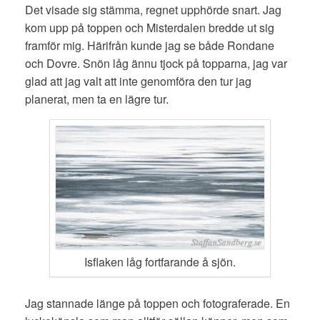
Det visade sig stämma, regnet upphörde snart. Jag
kom upp på toppen och Misterdalen bredde ut sig
framför mig. Härifrån kunde jag se både Rondane
och Dovre. Snön låg ännu tjock på topparna, jag var
glad att jag valt att inte genomföra den tur jag
planerat, men ta en lägre tur.
Isflaken låg fortfarande å sjön.
Jag stannade länge på toppen och fotograferade. En