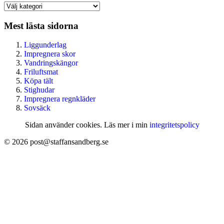
Kategoriarkiv
Mest lästa sidorna
Liggunderlag
Impregnera skor
Vandringskängor
Friluftsmat
Köpa tält
Stighudar
Impregnera regnkläder
Sovsäck
Sidan använder cookies. Läs mer i min
integritetspolicy
© 2026 post@staffansandberg.se