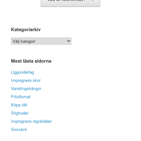
Kategoriarkiv
Kategoriarkiv
Mest lästa sidorna
Liggunderlag
Impregnera skor
Vandringskängor
Friluftsmat
Köpa tält
Stighudar
Impregnera regnkläder
Sovsäck