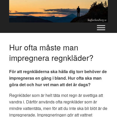
Skip
to
content
Hur ofta måste man
impregnera regnkläder?
För att regnkläderna ska hålla dig torr behöver de
impregneras en gång i bland. Hur ofta ska man
göra det och hur vet man att det är dags?
Regnkläder som är helt täta mot regn är svettiga att
vandra i. Därför används ofta regnkläder som är
mindre vattentäta, men för att du inte ska bli blöt är de
impregnerade. Impregneringen gör att vattnet