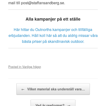
mail till post@staffansandberg.se.
Alla kampanjer på ett ställe
Här hittar du Outnorths kampanjer och tillfälliga
erbjudanden. Håll koll här så att du aldrig missar våra
bästa priser på skandinavisk outdoor.
Posted in
Vanliga frågor
.
Post navigation
←
Vilket material ska underställ vara…
Vad är rawformat?
→