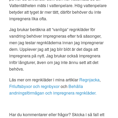
Vattentätheten mäts i vattenpelare. Hög vattenpelare
betyder att tyget är mer tätt, därför behöver du inte
impregnera lika ofta.
Jag brukar beräkna att ”vanliga” regnkläder för
vandring behöver impregneras efter två säsonger,
men jag testar regnkläderna innan jag impregnerar
dem. Upplever jag att jag blir blöt är det dags att
impregnera på nytt. Jag brukar också impregnera
inför långturer, även om jag inte ännu sett att det
behövs.
Läs mer om regnkläder i mina artiklar
Regnjacka
,
Friluftsbyxor och regnbyxor
och
Behålla
andningsförmågan och impregnera regnkläder.
Har du kommentarer eller frågor? Skicka i så fall ett