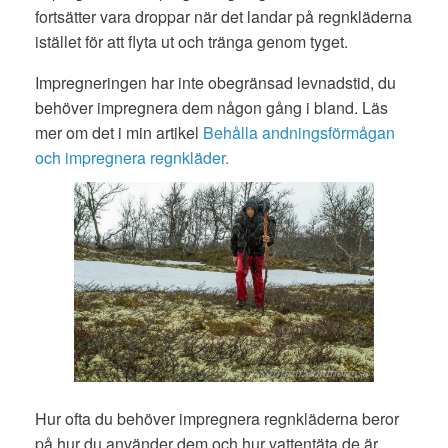
fortsätter vara droppar när det landar på regnkläderna
istället för att flyta ut och tränga genom tyget.
Impregneringen har inte obegränsad levnadstid, du
behöver impregnera dem någon gång i bland. Läs
mer om det i min artikel
Behålla andningsförmågan
och impregnera regnkläder.
Hur ofta du behöver impregnera regnkläderna beror
på hur du använder dem och hur vattentäta de är.