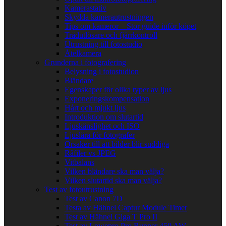
Kamerastativ
Skydda kamerautrustningen
Tips om kameror – Stor guide inför köpet
Trådutlösare och fjärrkontroll
Utrustning till fotostudio
Åtelkamera
Grunderna i fotografering
Belysning i fotostudion
Bländare
Egenskaper för olika typer av ljus
Exponeringskompensation
Hårt och mjukt ljus
Introduktion om slutartid
Ljuskänslighet och ISO
Ljuslära för fotografer
Orsaker till att bilder blir suddiga
Råfiler vs JPEG
Vitbalans
Vilken bländare ska man välja?
Vilken slutartid ska man välja?
Test av fotoutrustning
Test av Canon 7D
Testa av Hähnel Captur Module Timer
Test av Hähnel Giga T Pro II
Test av Lowepro Pro Runner 450 AW