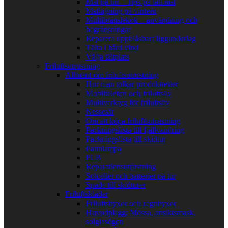
Mat på tur – Tips på lätt mat
Matlagning på vintern
Multibränslekök – användning och
begränsningar
Reparera uppblåsbart liggunderlag
Tälta i hård vind
Välja tältplats
Friluftsutrustning
Allmänt om friluftsutrustning
Hur man tolkar produkttester
Mobiltelefon och friluftsliv
Multiverktyg för friluftsliv
Nessesär
Om att köpa friluftsutrustning
Packningslista till fjällvandring
Packningslista till skidtur
Pannlampa
PLB
Reparationsutrustning
Solceller och batterier på tur
Spade till skidturer
Friluftskläder
Friluftsbyxor och regnbyxor
Huvudplagg: Mössa, ansiktsmask,
solglasögon