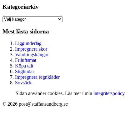
Kategoriarkiv
Kategoriarkiv
Mest lästa sidorna
Liggunderlag
Impregnera skor
Vandringskängor
Friluftsmat
Köpa tält
Stighudar
Impregnera regnkläder
Sovsäck
Sidan använder cookies. Läs mer i min
integritetspolicy
© 2026 post@staffansandberg.se