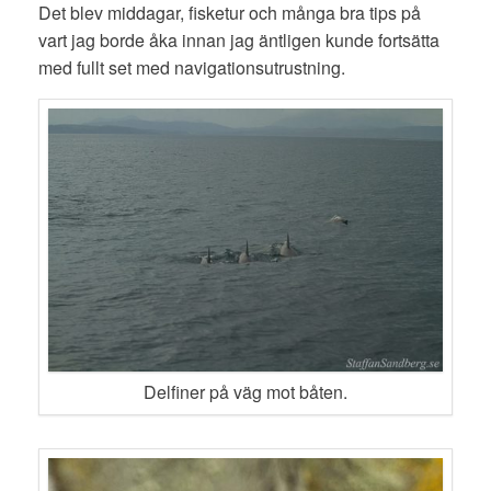
Det blev middagar, fisketur och många bra tips på
vart jag borde åka innan jag äntligen kunde fortsätta
med fullt set med navigationsutrustning.
Delfiner på väg mot båten.