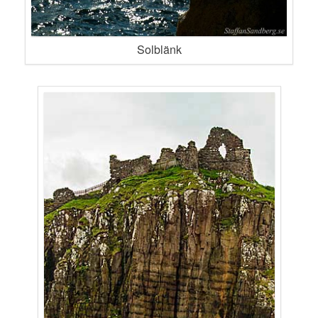
Solblänk