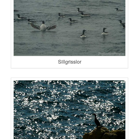
Sillgrisslor