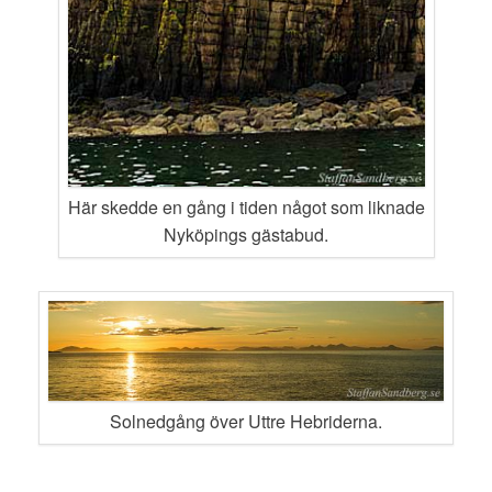
Här skedde en gång i tiden något som liknade
Nyköpings gästabud.
Solnedgång över Uttre Hebriderna.