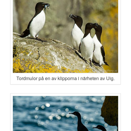
Tordmulor på en av klipporna i närheten av Uig.