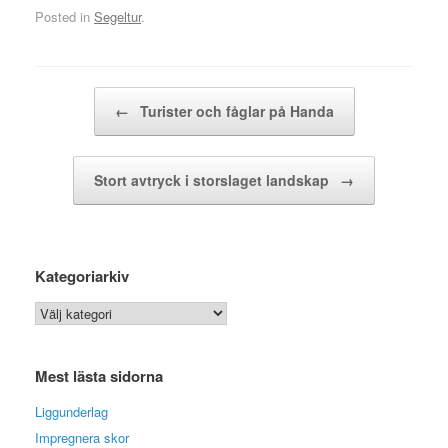
Posted in
Segeltur
.
Post navigation
←
Turister och fåglar på Handa
Stort avtryck i storslaget landskap
→
Kategoriarkiv
Kategoriarkiv
Mest lästa sidorna
Liggunderlag
Impregnera skor