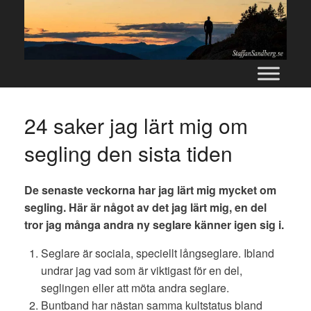
Skip
to
content
24 saker jag lärt mig om
segling den sista tiden
De senaste veckorna har jag lärt mig mycket om
segling. Här är något av det jag lärt mig, en del
tror jag många andra ny seglare känner igen sig i.
Seglare är sociala, speciellt långseglare. Ibland
undrar jag vad som är viktigast för en del,
seglingen eller att möta andra seglare.
Buntband har nästan samma kultstatus bland