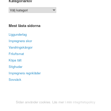
Kategoriarkiv
Kategoriarkiv
Mest lästa sidorna
Liggunderlag
Impregnera skor
Vandringskängor
Friluftsmat
Köpa tält
Stighudar
Impregnera regnkläder
Sovsäck
Sidan använder cookies. Läs mer i min
integritetspolicy