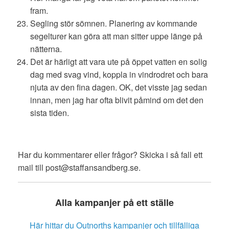
fram.
Segling stör sömnen. Planering av kommande
segelturer kan göra att man sitter uppe länge på
nätterna.
Det är härligt att vara ute på öppet vatten en solig
dag med svag vind, koppla in vindrodret och bara
njuta av den fina dagen. OK, det visste jag sedan
innan, men jag har ofta blivit påmind om det den
sista tiden.
Har du kommentarer eller frågor? Skicka i så fall ett
mail till post@staffansandberg.se.
Alla kampanjer på ett ställe
Här hittar du Outnorths kampanjer och tillfälliga