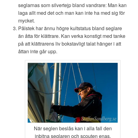
seglarnas som silvertejp bland vandrare: Man kan
laga allt med det och man kan inte ha med sig för
mycket.
Pålstek har ännu högre kultstatus bland seglare
än åtta för klättrare. Kan verka konstigt med tanke
på att klättrarens liv bokstavligt talat hänger i att
åttan inte går upp.
När seglen beslås kan i alla fall den
inbitna seglaren och scouten enas.