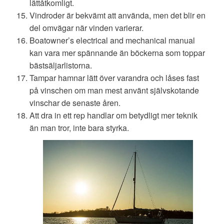
lättåtkomligt.
Vindroder är bekvämt att använda, men det blir en
del omvägar när vinden varierar.
Boatowner’s electrical and mechanical manual
kan vara mer spännande än böckerna som toppar
bästsäljarlistorna.
Tampar hamnar lätt över varandra och låses fast
på vinschen om man mest använt självskotande
vinschar de senaste åren.
Att dra in ett rep handlar om betydligt mer teknik
än man tror, inte bara styrka.