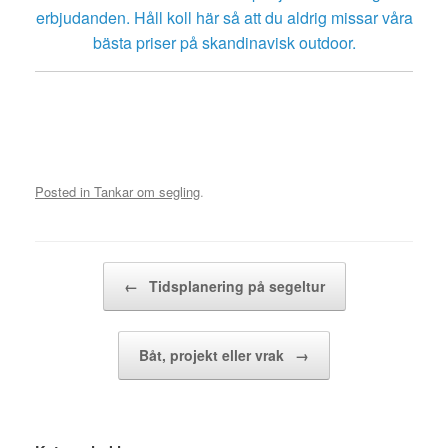
erbjudanden. Håll koll här så att du aldrig missar våra
bästa priser på skandinavisk outdoor.
Posted in
Tankar om segling
.
Post navigation
←
Tidsplanering på segeltur
Båt, projekt eller vrak
→