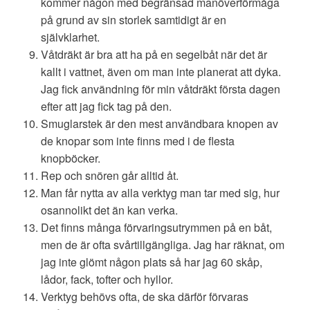
kommer någon med begränsad manöverförmåga
på grund av sin storlek samtidigt är en
självklarhet.
Våtdräkt är bra att ha på en segelbåt när det är
kallt i vattnet, även om man inte planerat att dyka.
Jag fick användning för min våtdräkt första dagen
efter att jag fick tag på den.
Smuglarstek är den mest användbara knopen av
de knopar som inte finns med i de flesta
knopböcker.
Rep och snören går alltid åt.
Man får nytta av alla verktyg man tar med sig, hur
osannolikt det än kan verka.
Det finns många förvaringsutrymmen på en båt,
men de är ofta svårtillgängliga. Jag har räknat, om
jag inte glömt någon plats så har jag 60 skåp,
lådor, fack, tofter och hyllor.
Verktyg behövs ofta, de ska därför förvaras