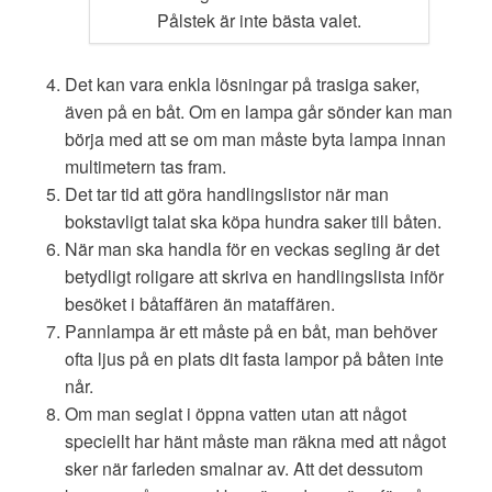
Pålstek är inte bästa valet.
Det kan vara enkla lösningar på trasiga saker,
även på en båt. Om en lampa går sönder kan man
börja med att se om man måste byta lampa innan
multimetern tas fram.
Det tar tid att göra handlingslistor när man
bokstavligt talat ska köpa hundra saker till båten.
När man ska handla för en veckas segling är det
betydligt roligare att skriva en handlingslista inför
besöket i båtaffären än mataffären.
Pannlampa är ett måste på en båt, man behöver
ofta ljus på en plats dit fasta lampor på båten inte
når.
Om man seglat i öppna vatten utan att något
speciellt har hänt måste man räkna med att något
sker när farleden smalnar av. Att det dessutom