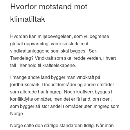
Hvorfor motstand mot
klimatiltak
Hvordan kan miljøbevegelsen, som vil begrense
global oppvarming, være så sterkt mot
vindkraftanleggene som skal bygges i Sør-
Trøndelag? Vindkraft som skal redde verden, i hvert
fall i henhold til kraftselskapene.
I mange andre land bygger man vindkraft på
jordbruksmark, i industriområder og andre områder
som allerede har inngrep. Noen kraftverk bygges i
konfliktfylte områder, men det er få land, om noen,
som bygger så stor andel i områder uten inngrep som
Norge.
Norge satte den dårlige standarden tidlig. Når man