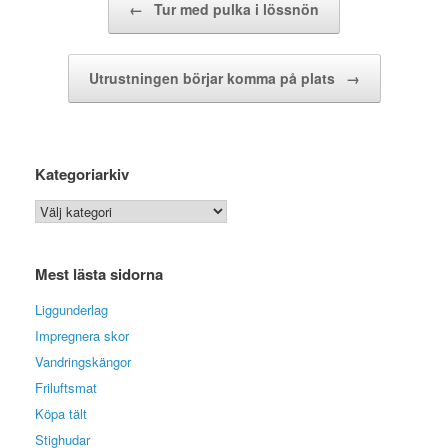
←
Tur med pulka i lössnön
Utrustningen börjar komma på plats
→
Kategoriarkiv
Kategoriarkiv
Mest lästa sidorna
Liggunderlag
Impregnera skor
Vandringskängor
Friluftsmat
Köpa tält
Stighudar