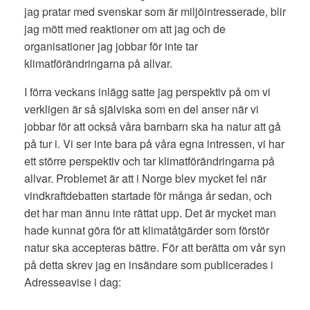
jag pratar med svenskar som är miljöintresserade, blir
jag mött med reaktioner om att jag och de
organisationer jag jobbar för inte tar
klimatförändringarna på allvar.
I förra veckans inlägg satte jag perspektiv på om vi
verkligen är så själviska som en del anser när vi
jobbar för att också våra barnbarn ska ha natur att gå
på tur i. Vi ser inte bara på våra egna intressen, vi har
ett större perspektiv och tar klimatförändringarna på
allvar. Problemet är att i Norge blev mycket fel när
vindkraftdebatten startade för många år sedan, och
det har man ännu inte rättat upp. Det är mycket man
hade kunnat göra för att klimatåtgärder som förstör
natur ska accepteras bättre. För att berätta om vår syn
på detta skrev jag en insändare som publicerades i
Adresseavise i dag: