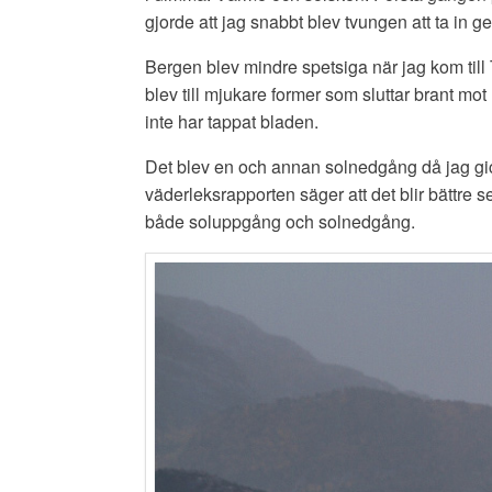
gjorde att jag snabbt blev tvungen att ta in g
Bergen blev mindre spetsiga när jag kom til
blev till mjukare former som sluttar brant mo
inte har tappat bladen.
Det blev en och annan solnedgång då jag gi
väderleksrapporten säger att det blir bättre
både soluppgång och solnedgång.