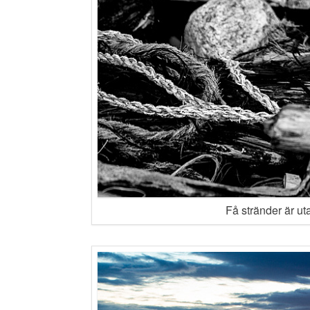
Få stränder är ut