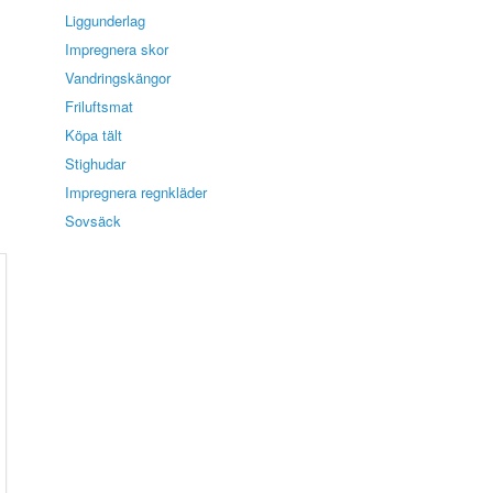
Liggunderlag
Impregnera skor
Vandringskängor
Friluftsmat
Köpa tält
Stighudar
Impregnera regnkläder
Sovsäck