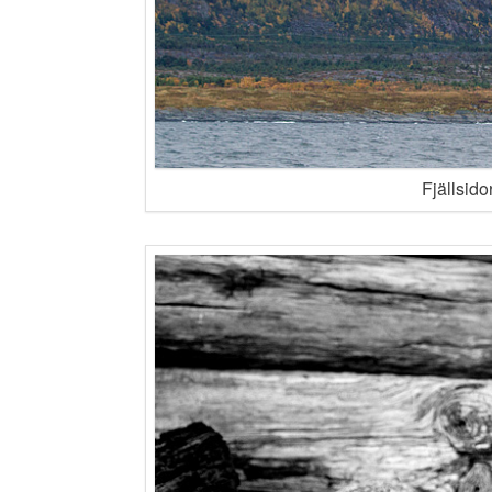
Fjällsidor