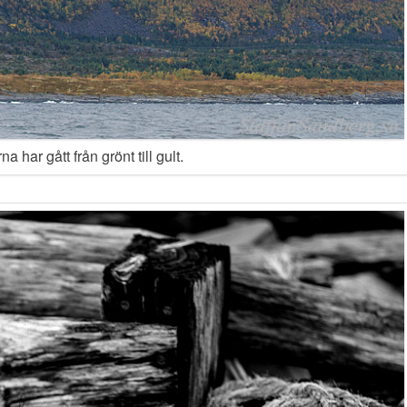
na har gått från grönt till gult.