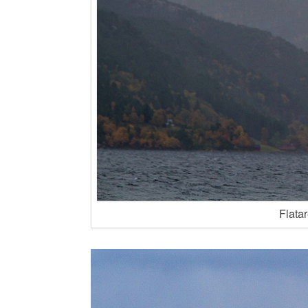
Flatar