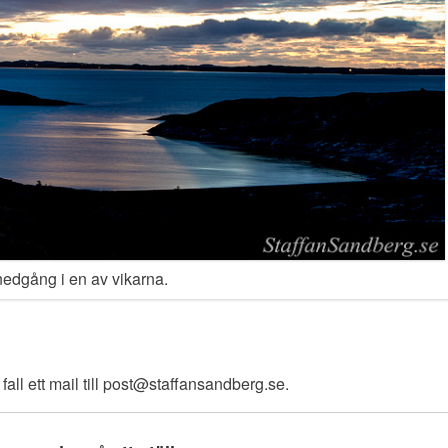
edgång i en av vikarna.
fall ett mail till post@staffansandberg.se.