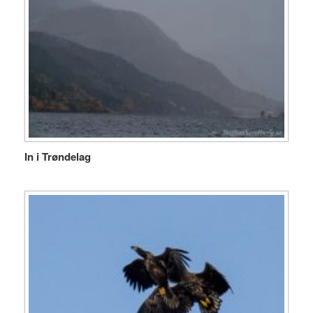
In i Trøndelag