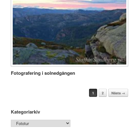
Fotografering i solnedgången
Post navigation
1
2
Nästa →
Kategoriarkiv
Kategoriarkiv