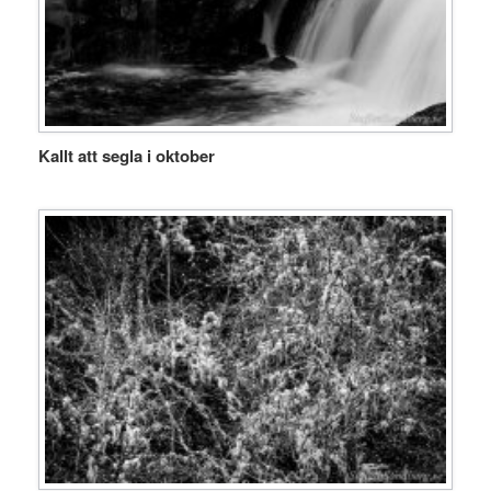
Kallt att segla i oktober