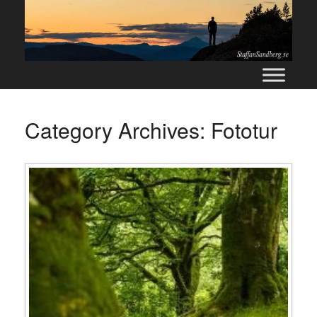
Skip
to
content
Category Archives:
Fototur