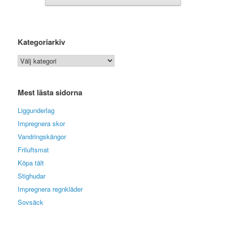
Kategoriarkiv
Kategoriarkiv
Mest lästa sidorna
Liggunderlag
Impregnera skor
Vandringskängor
Friluftsmat
Köpa tält
Stighudar
Impregnera regnkläder
Sovsäck