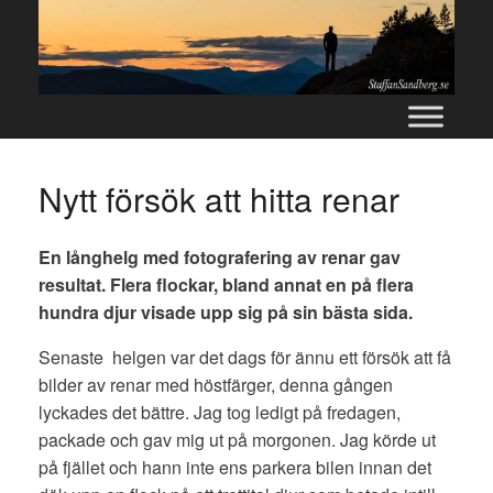
Skip
to
content
Nytt försök att hitta renar
En långhelg med fotografering av renar gav
resultat. Flera flockar, bland annat en på flera
hundra djur visade upp sig på sin bästa sida.
Senaste helgen var det dags för ännu ett försök att få
bilder av renar med höstfärger, denna gången
lyckades det bättre. Jag tog ledigt på fredagen,
packade och gav mig ut på morgonen. Jag körde ut
på fjället och hann inte ens parkera bilen innan det