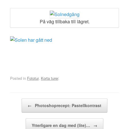
På väg tillbaka till lägret.
Posted in
Fototur
,
Korta turer
.
Post navigation
←
Photoshoprecept: Pastellkontrast
Ytterligare en dag med (lite)…
→