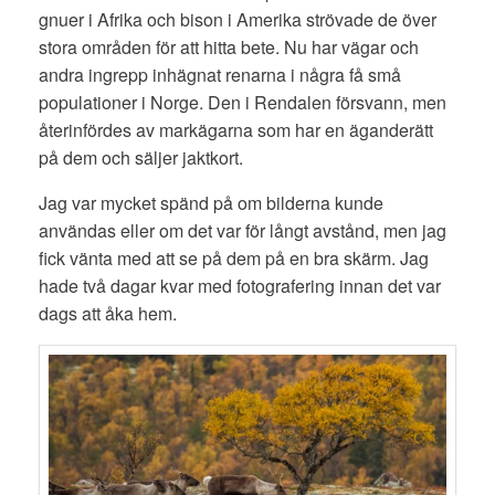
gnuer i Afrika och bison i Amerika strövade de över
stora områden för att hitta bete. Nu har vägar och
andra ingrepp inhägnat renarna i några få små
populationer i Norge. Den i Rendalen försvann, men
återinfördes av markägarna som har en äganderätt
på dem och säljer jaktkort.
Jag var mycket spänd på om bilderna kunde
användas eller om det var för långt avstånd, men jag
fick vänta med att se på dem på en bra skärm. Jag
hade två dagar kvar med fotografering innan det var
dags att åka hem.