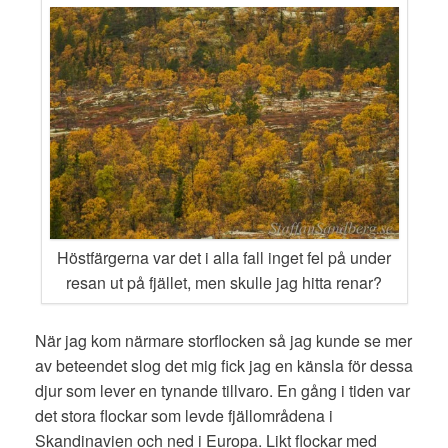
Höstfärgerna var det i alla fall inget fel på under
resan ut på fjället, men skulle jag hitta renar?
När jag kom närmare storflocken så jag kunde se mer
av beteendet slog det mig fick jag en känsla för dessa
djur som lever en tynande tillvaro. En gång i tiden var
det stora flockar som levde fjällområdena i
Skandinavien och ned i Europa. Likt flockar med