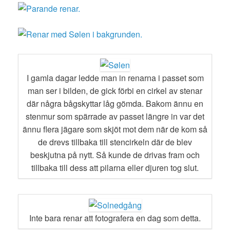
I gamla dagar ledde man in renarna i passet som
man ser i bilden, de gick förbi en cirkel av stenar
där några bågskyttar låg gömda. Bakom ännu en
stenmur som spärrade av passet längre in var det
ännu flera jägare som skjöt mot dem när de kom så
de drevs tillbaka till stencirkeln där de blev
beskjutna på nytt. Så kunde de drivas fram och
tillbaka till dess att pilarna eller djuren tog slut.
Inte bara renar att fotografera en dag som detta.