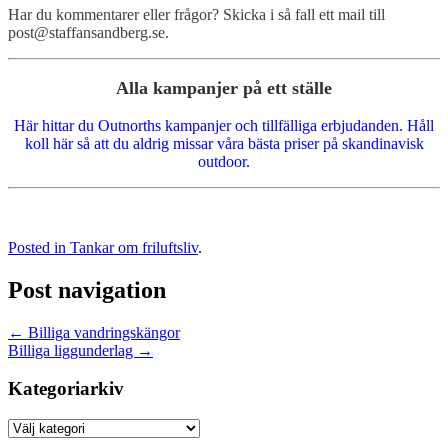
Har du kommentarer eller frågor? Skicka i så fall ett mail till
post@staffansandberg.se.
Alla kampanjer på ett ställe
Här hittar du Outnorths kampanjer och tillfälliga erbjudanden. Håll
koll här så att du aldrig missar våra bästa priser på skandinavisk
outdoor.
Posted in
Tankar om friluftsliv
.
Post navigation
←
Billiga vandringskängor
Billiga liggunderlag
→
Kategoriarkiv
Kategoriarkiv