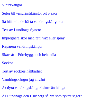
Vinterkängor
Sulor till vandringskängor og pjäxor
Så hittar du de bästa vandringskängorna
Test av Lundhags Syncro
Impregnera skor med fett, vax eller spray
Reparera vandringskängor
Skavsår – Förebygga och behandla
Sockor
Test av sockors hållbarhet
Vandringskängor jag använt
Är dyra vandringskängor bättre än billiga
Är Lundhags och Hilleberg så bra som ryktet säger?