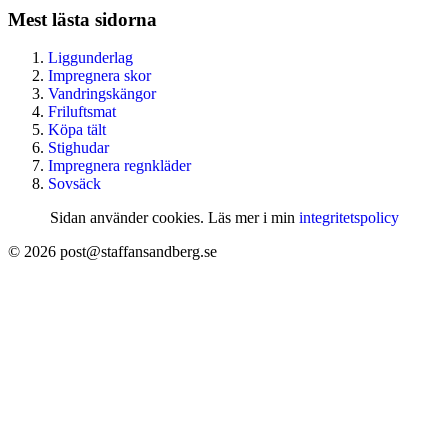
Mest lästa sidorna
Liggunderlag
Impregnera skor
Vandringskängor
Friluftsmat
Köpa tält
Stighudar
Impregnera regnkläder
Sovsäck
Sidan använder cookies. Läs mer i min
integritetspolicy
© 2026 post@staffansandberg.se