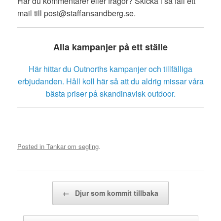
Har du kommentarer eller frågor? Skicka i så fall ett
mail till post@staffansandberg.se.
Alla kampanjer på ett ställe
Här hittar du Outnorths kampanjer och tillfälliga
erbjudanden. Håll koll här så att du aldrig missar våra
bästa priser på skandinavisk outdoor.
Posted in
Tankar om segling
.
Post navigation
←
Djur som kommit tillbaka