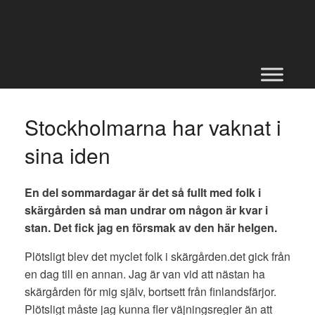
Skip
to
content
Stockholmarna har vaknat i
sina iden
En del sommardagar är det så fullt med folk i
skärgården så man undrar om någon är kvar i
stan. Det fick jag en försmak av den här helgen.
Plötsligt blev det myclet folk i skärgården.det gick från
en dag till en annan. Jag är van vid att nästan ha
skärgården för mig själv, bortsett från finlandsfärjor.
Plötsligt måste jag kunna fler väjningsregler än att