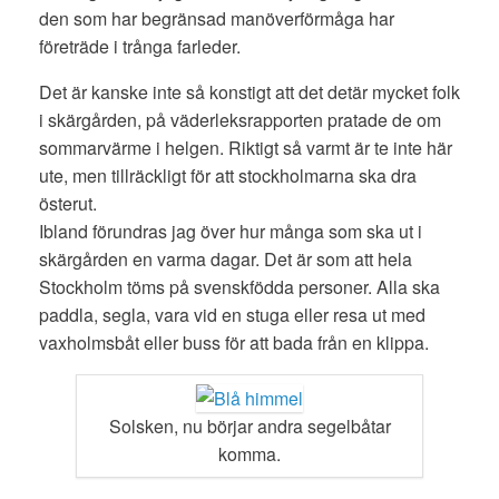
den som har begränsad manöverförmåga har
företräde i trånga farleder.
Det är kanske inte så konstigt att det detär mycket folk
i skärgården, på väderleksrapporten pratade de om
sommarvärme i helgen. Riktigt så varmt är te inte här
ute, men tillräckligt för att stockholmarna ska dra
österut.
Ibland förundras jag över hur många som ska ut i
skärgården en varma dagar. Det är som att hela
Stockholm töms på svenskfödda personer. Alla ska
paddla, segla, vara vid en stuga eller resa ut med
vaxholmsbåt eller buss för att bada från en klippa.
Solsken, nu börjar andra segelbåtar
komma.