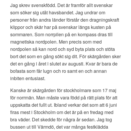
Jag skrev svenskfödd. Det är framför allt svenskar
som söker sig utåt havsbandet. Jag undrar om
personer från andra länder förstår den dragningskraft
klippor och skär har på svenskar längs kusten på
sommaren. Som norrpilen på en kompass dras till
magnetiska nordpolen. Men precis som med
nordpolen så kan nord och syd byta plats och stöta
bort det som en gång sökt sig dit. För skärgården sker
det en gång i året i slutet av augusti. Kvar är bara de
bofasta som får lugn och ro samt en och annan
inbiten entusiast.
Kanske är skärgården för stockholmare som 17 maj
för norrmän. Man måste vara född på rätt plats för att
uppskatta det fullt ut. Ibland verkar det som att 6 juni
firas mest i Stockholm om det är på en fredag med
bra väder. Det skedde för några år sedan. Jag tog
bussen ut till Värmdö, det var många festklädda