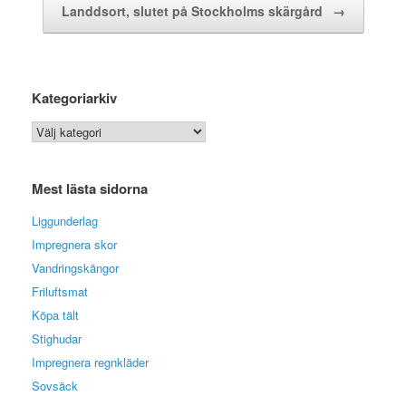
Landdsort, slutet på Stockholms skärgård
→
Kategoriarkiv
Kategoriarkiv
Mest lästa sidorna
Liggunderlag
Impregnera skor
Vandringskängor
Friluftsmat
Köpa tält
Stighudar
Impregnera regnkläder
Sovsäck