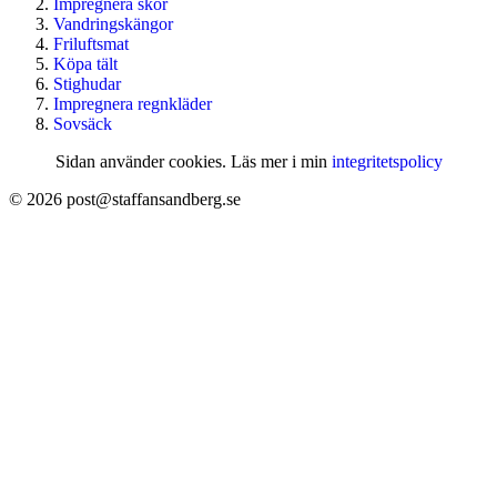
Impregnera skor
Vandringskängor
Friluftsmat
Köpa tält
Stighudar
Impregnera regnkläder
Sovsäck
Sidan använder cookies. Läs mer i min
integritetspolicy
© 2026 post@staffansandberg.se