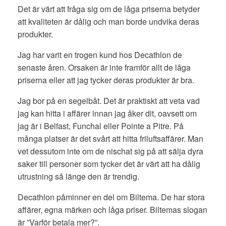
Det är värt att fråga sig om de låga priserna betyder
att kvaliteten är dålig och man borde undvika deras
produkter.
Jag har varit en trogen kund hos Decathlon de
senaste åren. Orsaken är inte framför allt de låga
priserna eller att jag tycker deras produkter är bra.
Jag bor på en segelbåt. Det är praktiskt att veta vad
jag kan hitta i affärer innan jag åker dit, oavsett om
jag är i Belfast, Funchal eller Pointe a Pitre. På
många platser är det svårt att hitta friluftsaffärer. Man
vet dessutom inte om de nischat sig på att sälja dyra
saker till personer som tycker det är värt att ha dålig
utrustning så länge den är trendig.
Decathlon påminner en del om Biltema. De har stora
affärer, egna märken och låga priser. Biltemas slogan
är ”Varför betala mer?”.