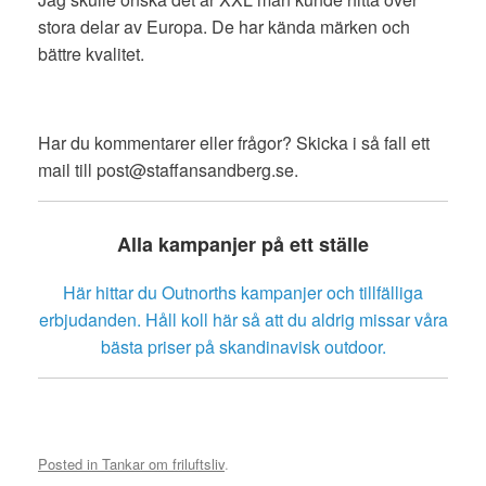
stora delar av Europa. De har kända märken och
bättre kvalitet.
Har du kommentarer eller frågor? Skicka i så fall ett
mail till post@staffansandberg.se.
Alla kampanjer på ett ställe
Här hittar du Outnorths kampanjer och tillfälliga
erbjudanden. Håll koll här så att du aldrig missar våra
bästa priser på skandinavisk outdoor.
Posted in
Tankar om friluftsliv
.