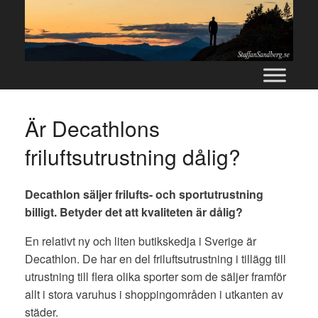
Skip
to
content
Är Decathlons
friluftsutrustning dålig?
Decathlon säljer frilufts- och sportutrustning
billigt. Betyder det att kvaliteten är dålig?
En relativt ny och liten butikskedja i Sverige är
Decathlon. De har en del friluftsutrustning i tillägg till
utrustning till flera olika sporter som de säljer framför
allt i stora varuhus i shoppingområden i utkanten av
städer.