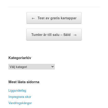
Post navigation
←
Test av gratis kartappar
Tumler är till salu – Såld
→
Kategoriarkiv
Kategoriarkiv
Mest lästa sidorna
Liggunderlag
Impregnera skor
Vandringskängor