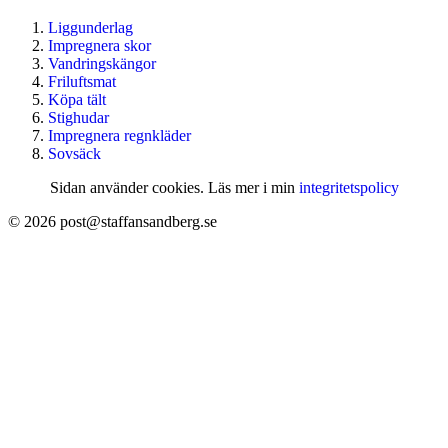
Liggunderlag
Impregnera skor
Vandringskängor
Friluftsmat
Köpa tält
Stighudar
Impregnera regnkläder
Sovsäck
Sidan använder cookies. Läs mer i min
integritetspolicy
© 2026 post@staffansandberg.se