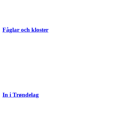
Fåglar och kloster
In i Trøndelag