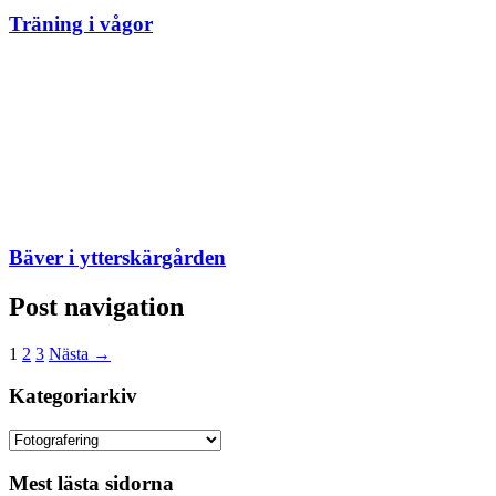
Träning i vågor
Bäver i ytterskärgården
Post navigation
1
2
3
Nästa →
Kategoriarkiv
Kategoriarkiv
Mest lästa sidorna